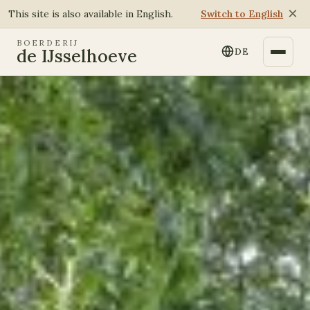
×
This site is also available in English.
Switch to English
BOERDERIJ
de IJsselhoeve
DE