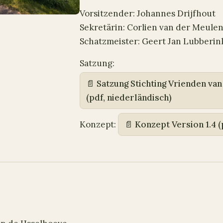
Vorsitzender: Johannes Drijfhout
Sekretärin: Corlien van der Meule
Schatzmeister: Geert Jan Lubberin
Satzung:
Satzung Stichting Vrienden van
(pdf, niederländisch)
Konzept:
Konzept Version 1.4 (