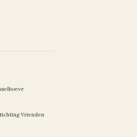
Jsselhoeve
Stichting Vrienden