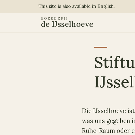
This site is also available in English.
BOERDERIJ
de IJsselhoeve
Stift
IJsse
Die IJsselhoeve is
was uns gegeben i
Ruhe, Raum oder e