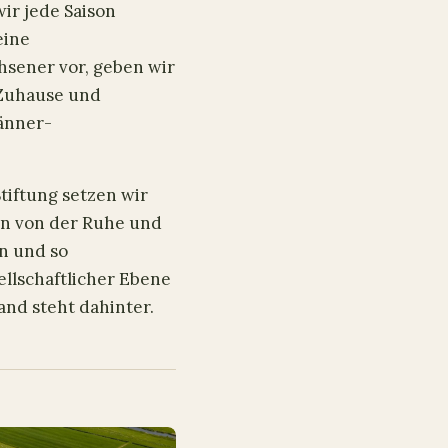
ir jede Saison
eine
sener vor, geben wir
 Zuhause und
änner-
tiftung setzen wir
n von der Ruhe und
en und so
ellschaftlicher Ebene
and steht dahinter.