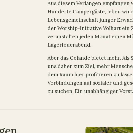
Aus diesem Verlangen empfangen w
Hunderte Campergäste, leben wir 
Lebensgemeinschaft junger Erwach
der Worship-Initiative Volhart ein
veranstalten jeden Monat einen M
Lagerfeuerabend.
Aber das Gelände bietet mehr. Als S
uns daher zum Ziel, mehr Mensche
dem Raum hier profitieren zu lass
Verbindungen auf sozialer und ges
zu suchen. Ein unabhängiger Vorst
ngen