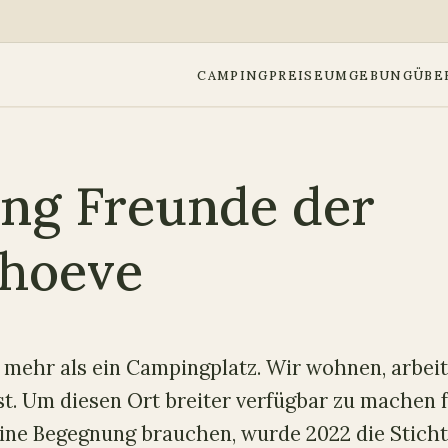
CAMPING
PREISE
UMGEBUNG
ÜBE
ung Freunde der
lhoeve
t mehr als ein Campingplatz. Wir wohnen, arbeite
st. Um diesen Ort breiter verfügbar zu machen 
ine Begegnung brauchen, wurde 2022 die Sticht