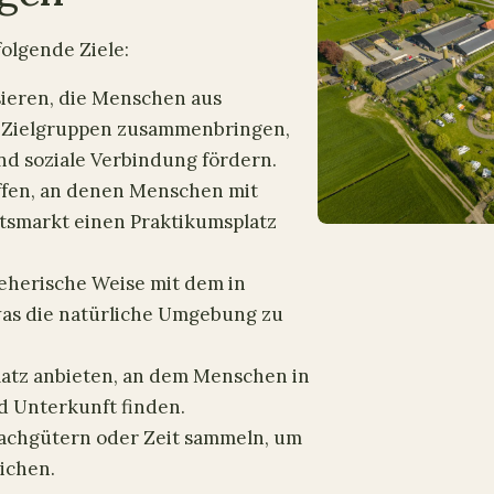
folgende Ziele:
sieren, die Menschen aus
 Zielgruppen zusammenbringen,
und soziale Verbindung fördern.
affen, an denen Menschen mit
tsmarkt einen Praktikumsplatz
eherische Weise mit dem in
was die natürliche Umgebung zu
atz anbieten, an dem Menschen in
 Unterkunft finden.
Sachgütern oder Zeit sammeln, um
lichen.