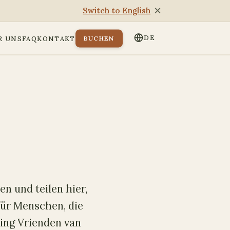
×
Switch to English
DE
BUCHEN
R UNS
FAQ
KONTAKT
n und teilen hier,
für Menschen, die
ing Vrienden van