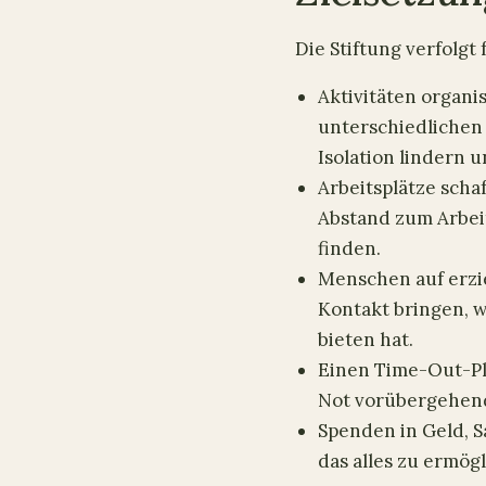
Die Stiftung verfolgt 
Aktivitäten organi
unterschiedlichen
Isolation lindern 
Arbeitsplätze sch
Abstand zum Arbei
finden.
Menschen auf erzi
Kontakt bringen, 
bieten hat.
Einen Time-Out-Pl
Not vorübergehend
Spenden in Geld, 
das alles zu ermög