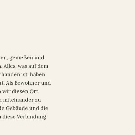
ten, genießen und
 Alles, was auf dem
rhanden ist, haben
ut. Als Bewohner und
 wir diesen Ort
n miteinander zu
die Gebäude und die
m diese Verbindung