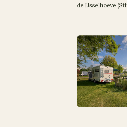
de IJsselhoeve (St