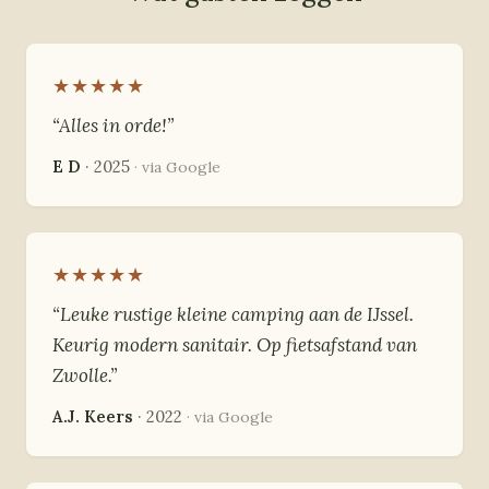
★★★★★
“Alles in orde!”
E D
· 2025
· via Google
★★★★★
“Leuke rustige kleine camping aan de IJssel.
Keurig modern sanitair. Op fietsafstand van
Zwolle.”
A.J. Keers
· 2022
· via Google