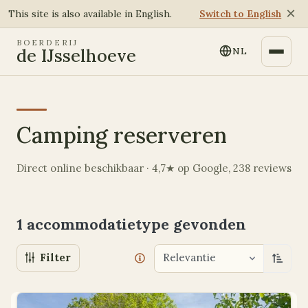
×
This site is also available in English.
Switch to English
BOERDERIJ
de IJsselhoeve
NL
Camping reserveren
Direct online beschikbaar · 4,7★ op Google, 238 reviews
1 accommodatietype
gevonden
Filter
Relevantie
Oplop