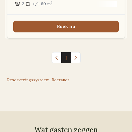
2
2
+/- 80 m
Boek nu
Vorige pagina
1
Volgende pagina
Reserveringssysteem: Recranet
Wat gasten zeggen